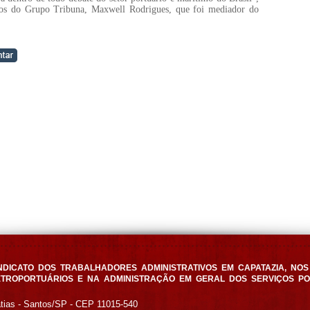
ários do Grupo Tribuna, Maxwell Rodrigues, que foi mediador do
NDICATO DOS TRABALHADORES ADMINISTRATIVOS EM CAPATAZIA, NOS 
TROPORTUÁRIOS E NA ADMINISTRAÇÃO EM GERAL DOS SERVIÇOS P
atias - Santos/SP - CEP 11015-540