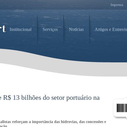
Imprensa
Institucional
Serviços
Notícias
Artigos e Entrevis
 R$ 13 bilhões do setor portuário na
listas reforçam a importância das hidrovias, das concessões e
ação