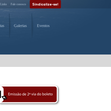
Links
Fale conosco
tas
Galerias
Eventos