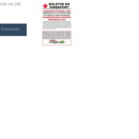
rsão em pdf
 Anteriores