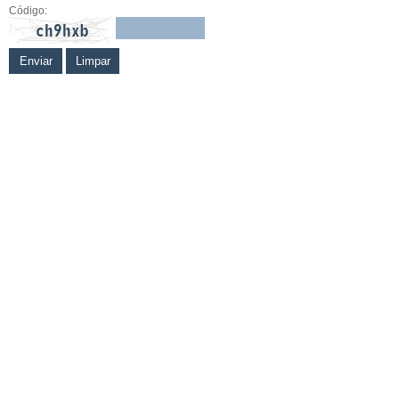
Código: