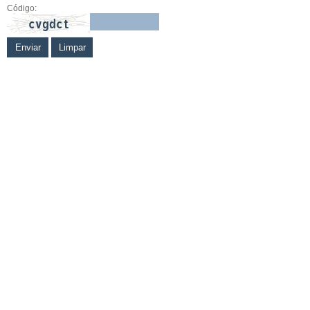
Código: