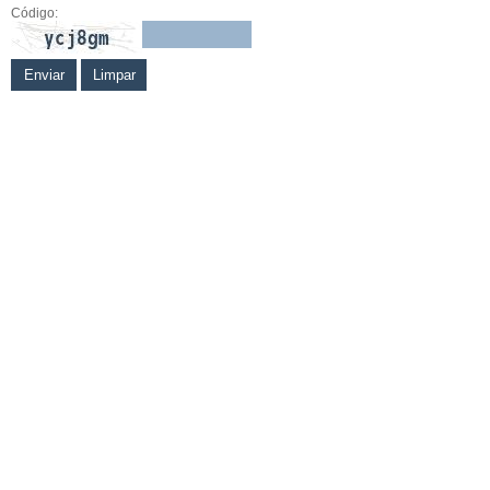
Código: