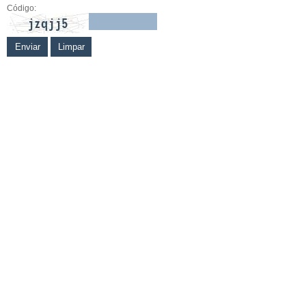
Código: